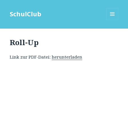
SchulClub
MENÜ
UND
WIDGETS
Roll-Up
Link zur PDF-Datei:
herunterladen