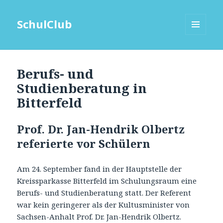
SchulClub
MENÜ
UND
WIDGETS
Berufs- und
Studienberatung in
Bitterfeld
Prof. Dr. Jan-Hendrik Olbertz
referierte vor Schülern
Am 24. September fand in der Hauptstelle der
Kreissparkasse Bitterfeld im Schulungsraum eine
Berufs- und Studienberatung statt. Der Referent
war kein geringerer als der Kultusminister von
Sachsen-Anhalt Prof. Dr. Jan-Hendrik Olbertz.