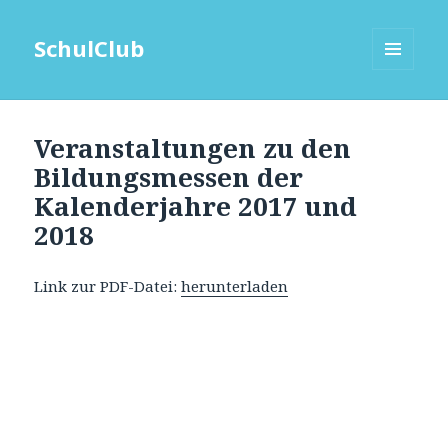
SchulClub
MENÜ
UND
WIDGETS
Veranstaltungen zu den
Bildungsmessen der
Kalenderjahre 2017 und
2018
Link zur PDF-Datei:
herunterladen