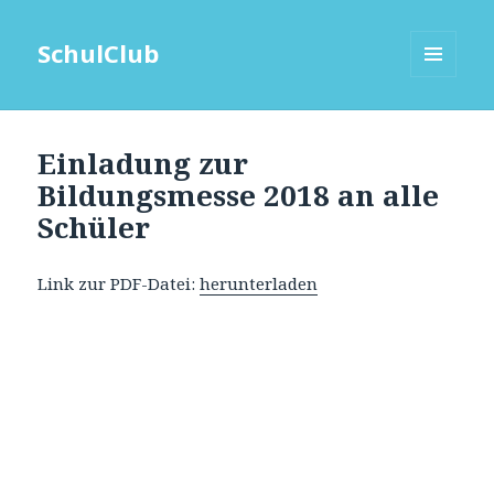
SchulClub
MENÜ
UND
WIDGETS
Einladung zur
Bildungsmesse 2018 an alle
Schüler
Link zur PDF-Datei:
herunterladen